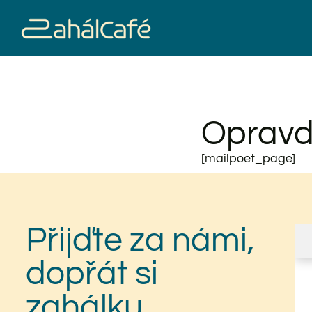
Opravd
[mailpoet_page]
Přijďte za námi,
dopřát si
zahálku.