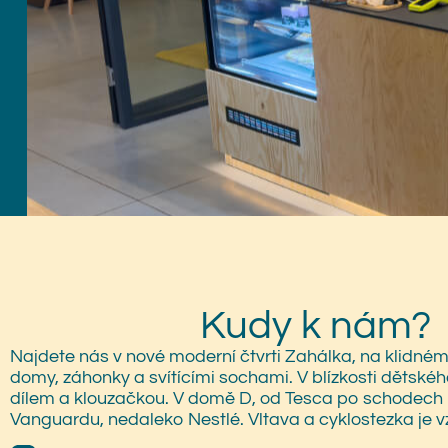
Kudy k nám?
Najdete nás v nové moderní čtvrti Zahálka, na klidné
domy, záhonky a svítícími sochami. V blízkosti dětskéh
dílem a klouzačkou. V domě D, od Tesca po schodech 
Vanguardu, nedaleko Nestlé.
Vltava a cyklostezka je 