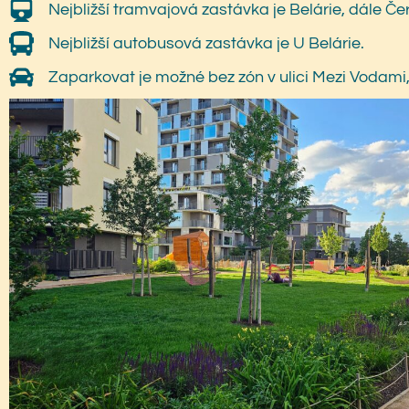
Nejbližší tramvajová zastávka je Belárie, dále Če
Nejbližší autobusová zastávka je U Belárie.
Zaparkovat je možné bez zón v ulici Mezi Vodami,