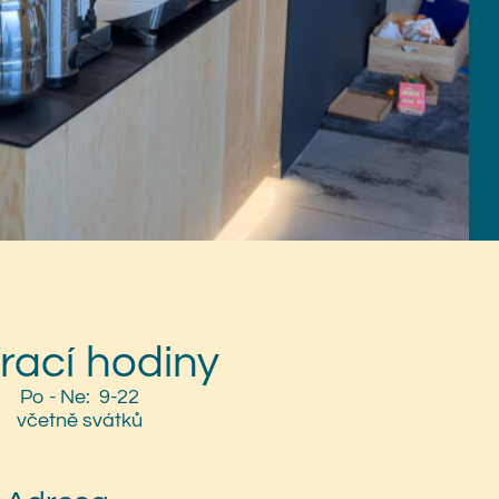
rací hodiny
Po - Ne: 9-22
včetně svátků