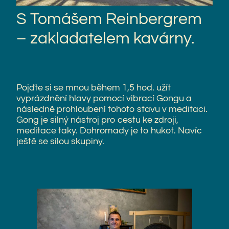
S Tomášem Reinbergrem
– zakladatelem kavárny.
Pojďte si se mnou během 1,5 hod. užít
vyprázdnění hlavy pomocí vibrací Gongu a
následně prohloubení tohoto stavu v meditaci.
Gong je silný nástroj pro cestu ke zdroji,
meditace taky. Dohromady je to hukot. Navíc
ještě se silou skupiny.