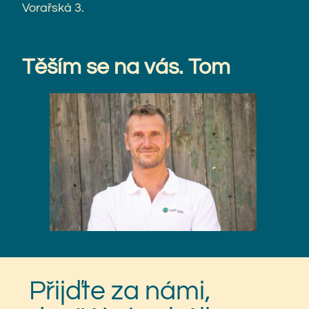
Vorařská 3.
Těším se na vás. Tom
Přijďte za námi,