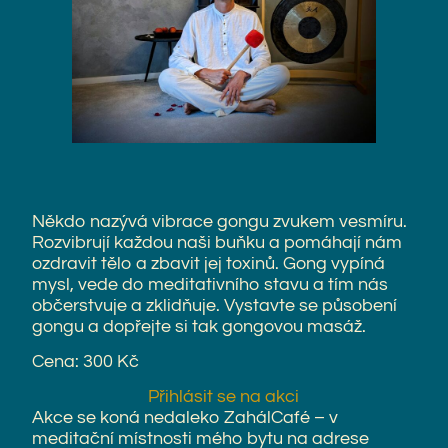
Někdo nazývá vibrace gongu zvukem vesmíru.
Rozvibrují každou naši buňku a pomáhají nám
ozdravit tělo a zbavit jej toxinů. Gong vypíná
mysl, vede do meditativního stavu a tím nás
občerstvuje a zklidňuje. Vystavte se působení
gongu a dopřejte si tak gongovou masáž.
Cena: 300 Kč
Přihlásit se na akci
Akce se koná nedaleko ZahálCafé – v
meditační místnosti mého bytu na adrese