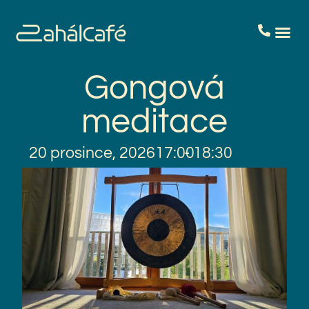
Gongová
meditace
20 prosince, 2026
17:00
- 18:30