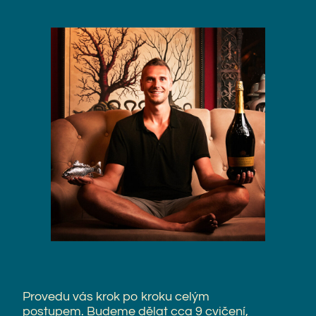
Provedu vás krok po kroku celým
postupem. Budeme dělat cca 9 cvičení,