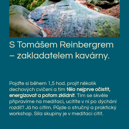
S Tomášem Reinbergrem
– zakladatelem kavárny.
Pojďte si během 1,5 hod. projít několik
dechových cvičení a tím
tělo nejprve očistit,
energizovat a potom zklidnit
. Tím se skvěle
připravíme na meditaci, ucítíte v ní po dýchání
rozdíl? Já ho cítím. Půjde o stručný a praktický
workshop. Síla skupiny je v meditaci cítit.