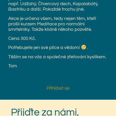
např. Udžahý, Čtvercový dech, Kapalabátý,
Bastriku a další. Pokaždé trochu jiné.
Akce je určena všem, tedy nejen těm, kteří
prošli kurzem Meditace pro normální
smrtelníky. Takže klidně někoho pozvěte.
Cena 300 Kč.
Potřebujete jen své plíce a vědomí
.
Těším se na vás a společné zfetování kyslíkem.
Tom
Přihlásit se
Přijďte za námi,