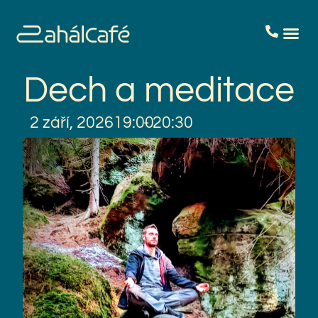
Dech a meditace
2 září, 2026
19:00
- 20:30